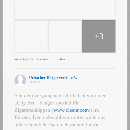
+3
Weiterlesen bei Facebook...
·
Teilen...
Urbacher Bürgerverein e.V.
24.07.26
Seit dem vergangenen Jahr haben wir einen
„City Bee“-Sauger speziell für
Zigarettenkippen (
www.cleenr.com/
) im
Einsatz. Denn obwohl wir mittlerweile vier
unterschiedliche Sammelsysteme für die