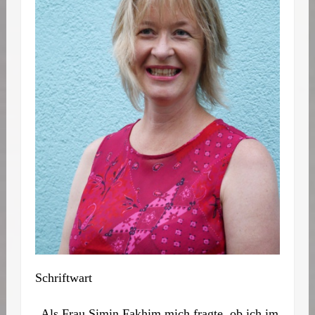
Schriftwart
„Als Frau Simin Fakhim mich fragte, ob ich im