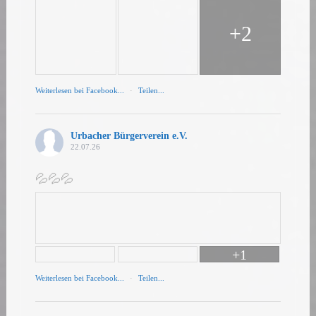
+2
Weiterlesen bei Facebook...
·
Teilen...
Urbacher Bürgerverein e.V.
22.07.26
💦💦💦
+1
Weiterlesen bei Facebook...
·
Teilen...