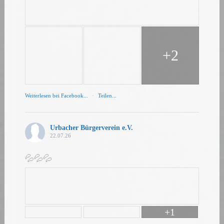
+2
Weiterlesen bei Facebook...
·
Teilen...
Urbacher Bürgerverein e.V.
22.07.26
💦💦💦
+1