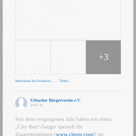
+3
Weiterlesen bei Facebook...
·
Teilen...
Urbacher Bürgerverein e.V.
24.07.26
Seit dem vergangenen Jahr haben wir einen
„City Bee“-Sauger speziell für
Zigarettenkippen (
www.cleenr.com/
) im